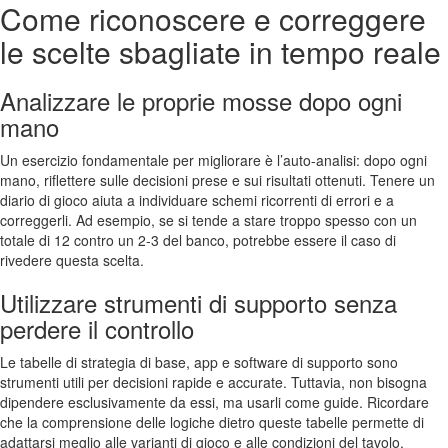
Come riconoscere e correggere
le scelte sbagliate in tempo reale
Analizzare le proprie mosse dopo ogni
mano
Un esercizio fondamentale per migliorare è l’auto-analisi: dopo ogni
mano, riflettere sulle decisioni prese e sui risultati ottenuti. Tenere un
diario di gioco aiuta a individuare schemi ricorrenti di errori e a
correggerli. Ad esempio, se si tende a stare troppo spesso con un
totale di 12 contro un 2-3 del banco, potrebbe essere il caso di
rivedere questa scelta.
Utilizzare strumenti di supporto senza
perdere il controllo
Le tabelle di strategia di base, app e software di supporto sono
strumenti utili per decisioni rapide e accurate. Tuttavia, non bisogna
dipendere esclusivamente da essi, ma usarli come guide. Ricordare
che la comprensione delle logiche dietro queste tabelle permette di
adattarsi meglio alle varianti di gioco e alle condizioni del tavolo.