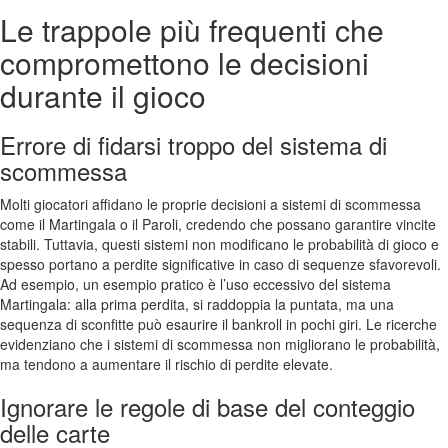
Le trappole più frequenti che
compromettono le decisioni
durante il gioco
Errore di fidarsi troppo del sistema di
scommessa
Molti giocatori affidano le proprie decisioni a sistemi di scommessa
come il Martingala o il Paroli, credendo che possano garantire vincite
stabili. Tuttavia, questi sistemi non modificano le probabilità di gioco e
spesso portano a perdite significative in caso di sequenze sfavorevoli.
Ad esempio, un esempio pratico è l’uso eccessivo del sistema
Martingala: alla prima perdita, si raddoppia la puntata, ma una
sequenza di sconfitte può esaurire il bankroll in pochi giri. Le ricerche
evidenziano che i sistemi di scommessa non migliorano le probabilità,
ma tendono a aumentare il rischio di perdite elevate.
Ignorare le regole di base del conteggio
delle carte