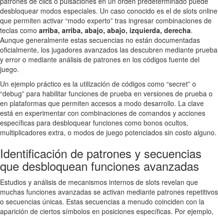
patrones de clics o pulsaciones en un orden predeterminado puede
desbloquear modos especiales. Un caso conocido es el de slots online
que permiten activar “modo experto” tras ingresar combinaciones de
teclas como
arriba, arriba, abajo, abajo, izquierda, derecha
.
Aunque generalmente estas secuencias no están documentadas
oficialmente, los jugadores avanzados las descubren mediante prueba
y error o mediante análisis de patrones en los códigos fuente del
juego.
Un ejemplo práctico es la utilización de códigos como “secret” o
“debug” para habilitar funciones de prueba en versiones de prueba o
en plataformas que permiten accesos a modo desarrollo. La clave
está en experimentar con combinaciones de comandos y acciones
específicas para desbloquear funciones como bonos ocultos,
multiplicadores extra, o modos de juego potenciados sin costo alguno.
Identificación de patrones y secuencias
que desbloquean funciones avanzadas
Estudios y análisis de mecanismos internos de slots revelan que
muchas funciones avanzadas se activan mediante patrones repetitivos
o secuencias únicas. Estas secuencias a menudo coinciden con la
aparición de ciertos símbolos en posiciones específicas. Por ejemplo,