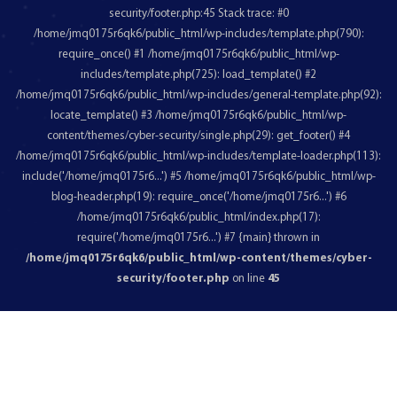
security/footer.php:45 Stack trace: #0
/home/jmq0175r6qk6/public_html/wp-includes/template.php(790):
require_once() #1 /home/jmq0175r6qk6/public_html/wp-
includes/template.php(725): load_template() #2
/home/jmq0175r6qk6/public_html/wp-includes/general-template.php(92):
locate_template() #3 /home/jmq0175r6qk6/public_html/wp-
content/themes/cyber-security/single.php(29): get_footer() #4
/home/jmq0175r6qk6/public_html/wp-includes/template-loader.php(113):
include('/home/jmq0175r6...') #5 /home/jmq0175r6qk6/public_html/wp-
blog-header.php(19): require_once('/home/jmq0175r6...') #6
/home/jmq0175r6qk6/public_html/index.php(17):
require('/home/jmq0175r6...') #7 {main} thrown in
/home/jmq0175r6qk6/public_html/wp-content/themes/cyber-
security/footer.php
on line
45