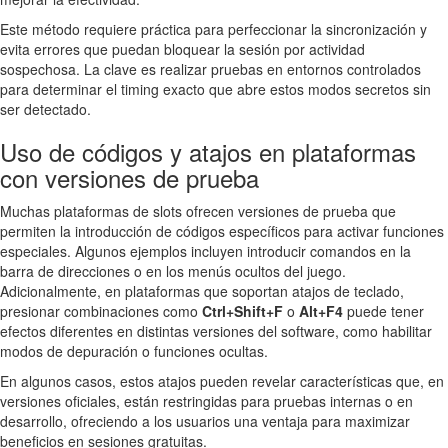
Este método requiere práctica para perfeccionar la sincronización y
evita errores que puedan bloquear la sesión por actividad
sospechosa. La clave es realizar pruebas en entornos controlados
para determinar el timing exacto que abre estos modos secretos sin
ser detectado.
Uso de códigos y atajos en plataformas
con versiones de prueba
Muchas plataformas de slots ofrecen versiones de prueba que
permiten la introducción de códigos específicos para activar funciones
especiales. Algunos ejemplos incluyen introducir comandos en la
barra de direcciones o en los menús ocultos del juego.
Adicionalmente, en plataformas que soportan atajos de teclado,
presionar combinaciones como
Ctrl+Shift+F
o
Alt+F4
puede tener
efectos diferentes en distintas versiones del software, como habilitar
modos de depuración o funciones ocultas.
En algunos casos, estos atajos pueden revelar características que, en
versiones oficiales, están restringidas para pruebas internas o en
desarrollo, ofreciendo a los usuarios una ventaja para maximizar
beneficios en sesiones gratuitas.